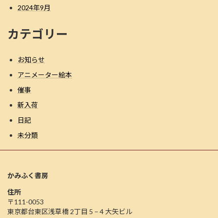
2024年9月
カテゴリー
お知らせ
アニメーター絵本
催事
新入荷
日記
未分類
かみふく書房
住所
〒111-0053
東京都台東区浅草橋 2丁目 5 − 4 大矢ビル