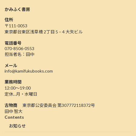
かみふく書房
住所
〒111-0053
東京都台東区浅草橋 2丁目 5 − 4 大矢ビル
電話番号
070-8506-0553
担当者名：田中
メール
info@kamifukubooks.com
業務時間
12:00〜19:00
定休…月・水曜日
古物商
東京都公安委員会 第307772118372号
田中 智大
Contents
お知らせ