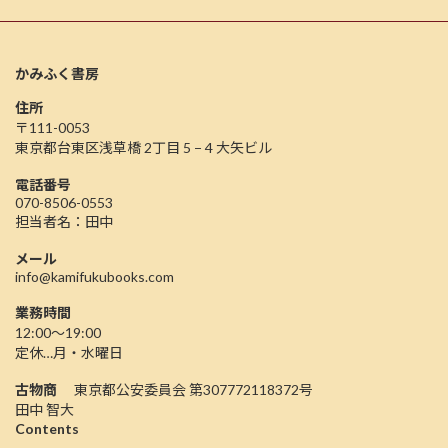
かみふく書房
住所
〒111-0053
東京都台東区浅草橋 2丁目 5 − 4 大矢ビル
電話番号
070-8506-0553
担当者名：田中
メール
info@kamifukubooks.com
業務時間
12:00〜19:00
定休…月・水曜日
古物商
東京都公安委員会 第307772118372号
田中 智大
Contents