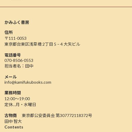
かみふく書房
住所
〒111-0053
東京都台東区浅草橋 2丁目 5 − 4 大矢ビル
電話番号
070-8506-0553
担当者名：田中
メール
info@kamifukubooks.com
業務時間
12:00〜19:00
定休…月・水曜日
古物商
東京都公安委員会 第307772118372号
田中 智大
Contents